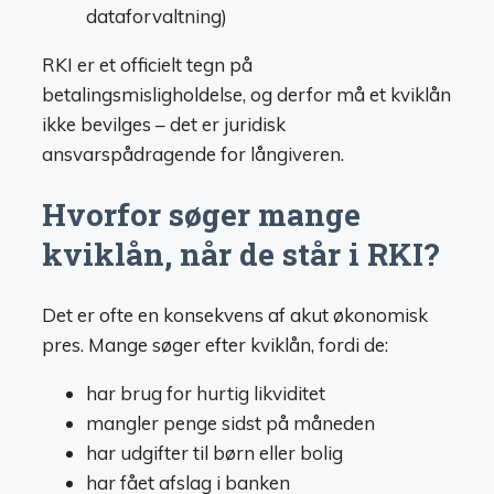
dataforvaltning)
RKI er et officielt tegn på
betalingsmisligholdelse, og derfor må et kviklån
ikke bevilges – det er juridisk
ansvarspådragende for långiveren.
Hvorfor søger mange
kviklån, når de står i RKI?
Det er ofte en konsekvens af akut økonomisk
pres. Mange søger efter kviklån, fordi de:
har brug for hurtig likviditet
mangler penge sidst på måneden
har udgifter til børn eller bolig
har fået afslag i banken