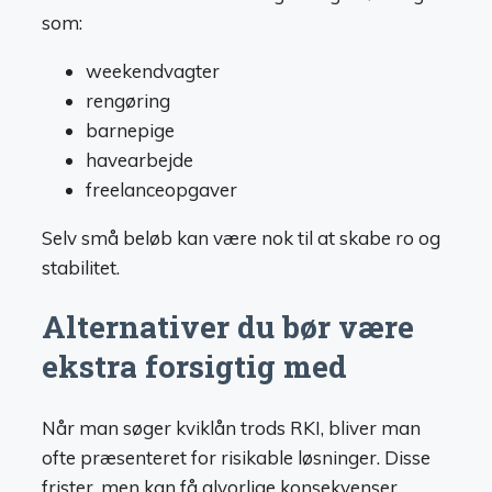
som:
weekendvagter
rengøring
barnepige
havearbejde
freelanceopgaver
Selv små beløb kan være nok til at skabe ro og
stabilitet.
Alternativer du bør være
ekstra forsigtig med
Når man søger kviklån trods RKI, bliver man
ofte præsenteret for risikable løsninger. Disse
frister, men kan få alvorlige konsekvenser.