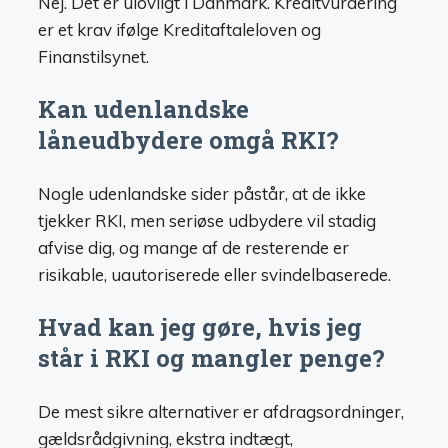
Nej. Det er ulovligt i Danmark. Kreditvurdering
er et krav ifølge Kreditaftaleloven og
Finanstilsynet.
Kan udenlandske
låneudbydere omgå RKI?
Nogle udenlandske sider påstår, at de ikke
tjekker RKI, men seriøse udbydere vil stadig
afvise dig, og mange af de resterende er
risikable, uautoriserede eller svindelbaserede.
Hvad kan jeg gøre, hvis jeg
står i RKI og mangler penge?
De mest sikre alternativer er afdragsordninger,
gældsrådgivning, ekstra indtægt,