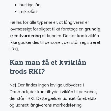
hurtige lån
mikrolån
Fælles for alle typerne er, at långiveren er
lovmæssigt forpligtet til at foretage en
grundig
kreditvurdering
af kunden. Derfor kan kviklån
ikke godkendes til personer, der står registreret
i RKI.
Kan man få et kviklån
trods RKI?
Nej. Der findes ingen lovlige udbydere i
Danmark, der kan tilbyde kviklån til personer,
der står i RKI. Dette gælder uanset lånebeløb
og uanset långiverens markedsføring.