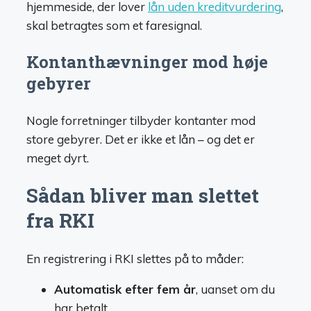
hjemmeside, der lover
lån uden kreditvurdering
,
skal betragtes som et faresignal.
Kontanthævninger mod høje
gebyrer
Nogle forretninger tilbyder kontanter mod
store gebyrer. Det er ikke et lån – og det er
meget dyrt.
Sådan bliver man slettet
fra RKI
En registrering i RKI slettes på to måder:
Automatisk efter fem år
, uanset om du
har betalt