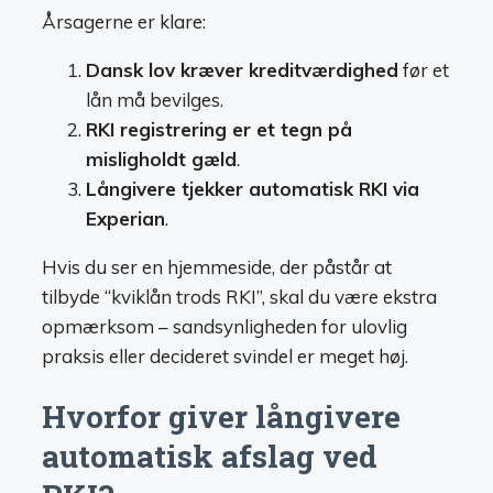
Årsagerne er klare:
Dansk lov kræver kreditværdighed
før et
lån må bevilges.
RKI registrering er et tegn på
misligholdt gæld
.
Långivere tjekker automatisk RKI via
Experian
.
Hvis du ser en hjemmeside, der påstår at
tilbyde “kviklån trods RKI”, skal du være ekstra
opmærksom – sandsynligheden for ulovlig
praksis eller decideret svindel er meget høj.
Hvorfor giver långivere
automatisk afslag ved