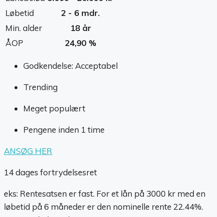
Løbetid
2 - 6 mdr.
Min. alder
18 år
ÅOP
24,90 %
Godkendelse: Acceptabel
Trending
Meget populært
Pengene inden 1 time
ANSØG HER
14 dages fortrydelsesret
eks: Rentesatsen er fast. For et lån på 3000 kr med en
løbetid på 6 måneder er den nominelle rente 22.44%.