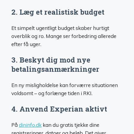
2. Læg et realistisk budget
Et simpelt ugentligt budget skaber hurtigt
overblik og ro. Mange ser forbedring allerede
efter få uger.
3. Beskyt dig mod nye
betalingsanmærkninger
En ny misligholdelse kan forværre situationen
voldsomt – og forlænge tiden i RKI.
4. Anvend Experian aktivt
På
dininfo.dk
kan du gratis tjekke dine
registreringer, datoer og beløb. Det giver