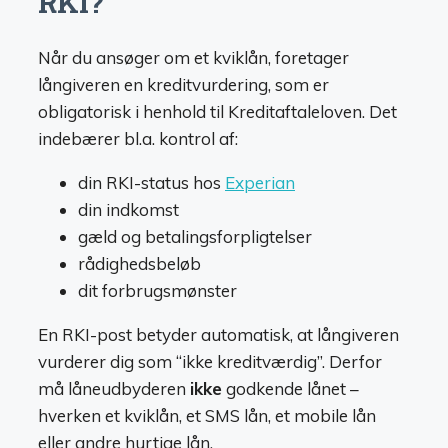
RKI?
Når du ansøger om et kviklån, foretager
långiveren en kreditvurdering, som er
obligatorisk i henhold til Kreditaftaleloven. Det
indebærer bl.a. kontrol af:
din RKI-status hos
Experian
din indkomst
gæld og betalingsforpligtelser
rådighedsbeløb
dit forbrugsmønster
En RKI-post betyder automatisk, at långiveren
vurderer dig som “ikke kreditværdig”. Derfor
må låneudbyderen
ikke
godkende lånet –
hverken et kviklån, et SMS lån, et mobile lån
eller andre hurtige lån.