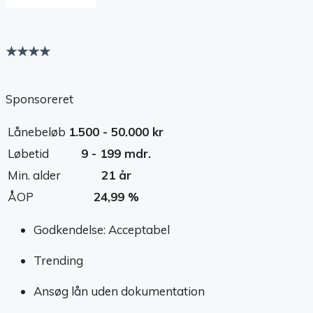
★★★★
Sponsoreret
Lånebeløb
1.500 - 50.000 kr
Løbetid
9 - 199 mdr.
Min. alder
21 år
ÅOP
24,99 %
Godkendelse: Acceptabel
Trending
Ansøg lån uden dokumentation