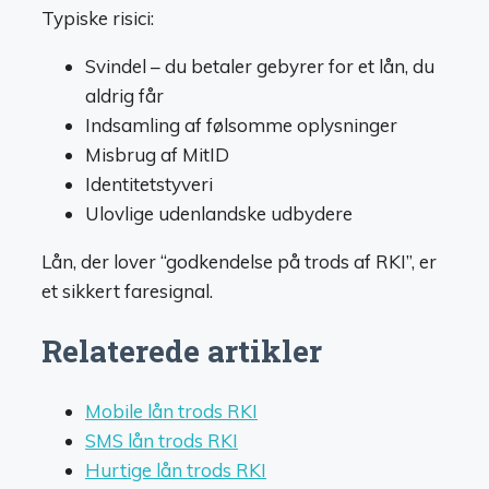
Typiske risici:
Svindel – du betaler gebyrer for et lån, du
aldrig får
Indsamling af følsomme oplysninger
Misbrug af MitID
Identitetstyveri
Ulovlige udenlandske udbydere
Lån, der lover “godkendelse på trods af RKI”, er
et sikkert faresignal.
Relaterede artikler
Mobile lån trods RKI
SMS lån trods RKI
Hurtige lån trods RKI