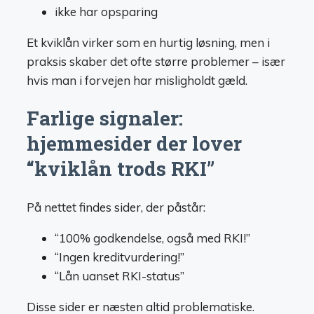
ikke har opsparing
Et kviklån virker som en hurtig løsning, men i
praksis skaber det ofte større problemer – især
hvis man i forvejen har misligholdt gæld.
Farlige signaler:
hjemmesider der lover
“kviklån trods RKI”
På nettet findes sider, der påstår:
“100% godkendelse, også med RKI!”
“Ingen kreditvurdering!”
“Lån uanset RKI-status”
Disse sider er næsten altid problematiske.