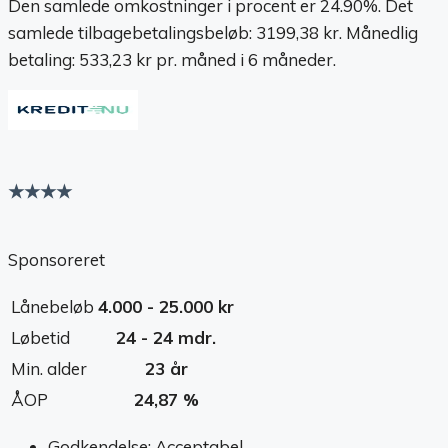
Den samlede omkostninger i procent er 24.90%. Det
samlede tilbagebetalingsbeløb: 3199,38 kr. Månedlig
betaling: 533,23 kr pr. måned i 6 måneder.
★★★★
Sponsoreret
Lånebeløb
4.000 - 25.000 kr
Løbetid
24 - 24 mdr.
Min. alder
23 år
ÅOP
24,87 %
Godkendelse: Acceptabel