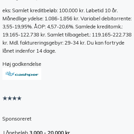
eks: Samlet kreditbeløb: 100.000 kr. Løbetid 10 år.
Månedlige ydelse: 1.086-1.856 kr. Variabel debitorrente:
3,55-19,95%. ÅOP: 4,57-20,6%. Samlede kreditomk.:
19.165-122.738 kr. Samlet tilbagebet.: 119.165-222.738
kr. Mdl. faktureringsgebyr: 29-34 kr. Du kan fortryde
lånet indenfor 14 dage.
Høj godkendelse
★★★★
Sponsoreret
Lånebeløb
3.000 - 20.000 kr