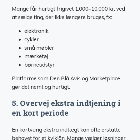
Mange får hurtigt frigivet 1.000–10.000 kr. ved
at sælge ting, der ikke længere bruges, fx:
elektronik
cykler
små møbler
mærketøj
børneudstyr
Platforme som Den Blå Avis og Marketplace
gør det nemt og hurtigt.
5. Overvej ekstra indtjening i
en kort periode
En kortvarig ekstra indtægt kan ofte erstatte
behovet for et kviklån. Mange vælger løsninger