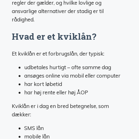
regler der gælder, og hvilke lovlige og
ansvarlige alternativer der stadig er til
rådighed.
Hvad er et kviklån?
Et kviklån er et forbrugslån, der typisk:
udbetales hurtigt – ofte samme dag
ansøges online via mobil eller computer
har kort løbetid
har høj rente eller høj ÅOP
Kviklån er i dag en bred betegnelse, som
dækker:
SMS lån
mobile lån