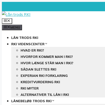
Hop
til
indhold
MENU
MENU
LÅN TRODS RKI
RKI VIDENSCENTER
HVAD ER RKI?
HVORFOR KOMMER MAN I RKI?
HVOR LÆNGE STÅR MAN I RKI?
SÅDAN SLETTES RKI
EXPERIAN RKI FORKLARING
KREDITVURDERING RKI
RKI MYTER
ALTERNATIVER TIL LÅN I RKI
LÅNEBELØB TRODS RKI