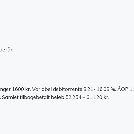
de lån
nger 1600 kr. Variabel debitorrente 8.21- 16,08 %. ÅOP 11,
 Samlet tilbagebetalt beløb 52.254 – 61.120 kr.