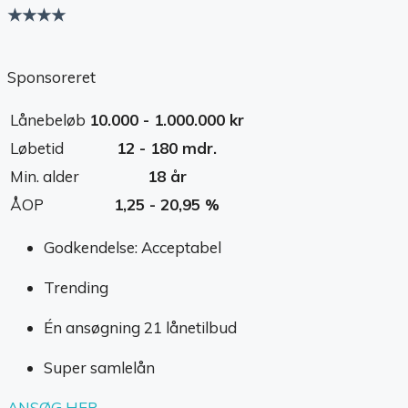
★★★★
Sponsoreret
Lånebeløb
10.000 - 1.000.000 kr
Løbetid
12 - 180 mdr.
Min. alder
18 år
ÅOP
1,25 - 20,95 %
Godkendelse: Acceptabel
Trending
Én ansøgning 21 lånetilbud
Super samlelån
ANSØG HER