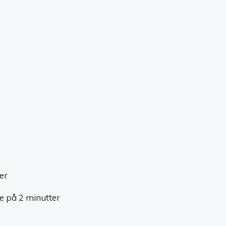
er
e på 2 minutter