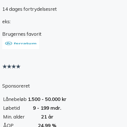
14 dages fortrydelsesret
eks:
Brugernes favorit
★★★★
Sponsoreret
Lånebeløb
1.500 - 50.000 kr
Løbetid
9 - 199 mdr.
Min. alder
21 år
ÅOP
24,99 %