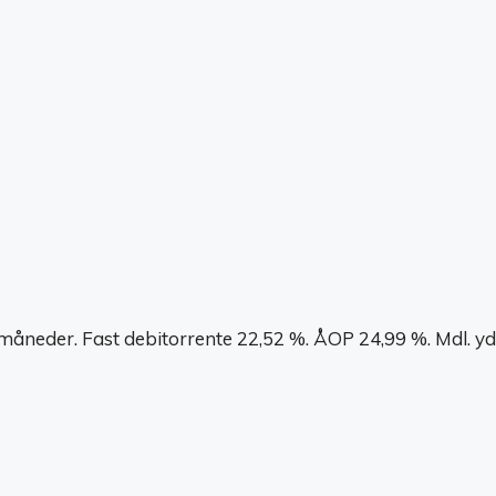
 måneder. Fast debitorrente 22,52 %. ÅOP 24,99 %. Mdl. yd