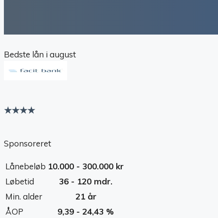
Bedste lån i august
★★★★
Sponsoreret
Lånebeløb
10.000 - 300.000 kr
Løbetid
36 - 120 mdr.
Min. alder
21 år
ÅOP
9,39 - 24,43 %