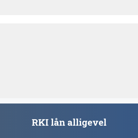
RKI lån alligevel