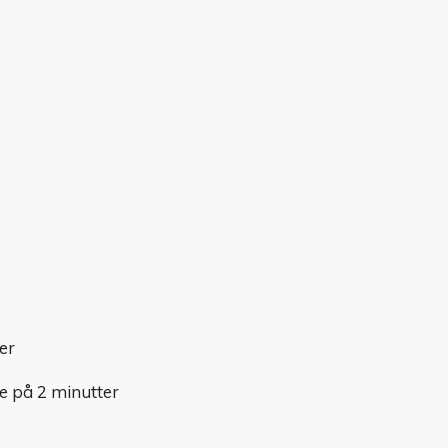
er
e på 2 minutter