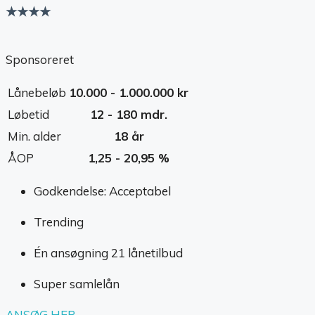
★★★★
Sponsoreret
Lånebeløb
10.000 - 1.000.000 kr
Løbetid
12 - 180 mdr.
Min. alder
18 år
ÅOP
1,25 - 20,95 %
Godkendelse: Acceptabel
Trending
Én ansøgning 21 lånetilbud
Super samlelån
ANSØG HER