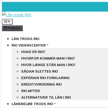
Hop
til
indhold
MENU
MENU
LÅN TRODS RKI
RKI VIDENSCENTER
HVAD ER RKI?
HVORFOR KOMMER MAN I RKI?
HVOR LÆNGE STÅR MAN I RKI?
SÅDAN SLETTES RKI
EXPERIAN RKI FORKLARING
KREDITVURDERING RKI
RKI MYTER
ALTERNATIVER TIL LÅN I RKI
LÅNEBELØB TRODS RKI