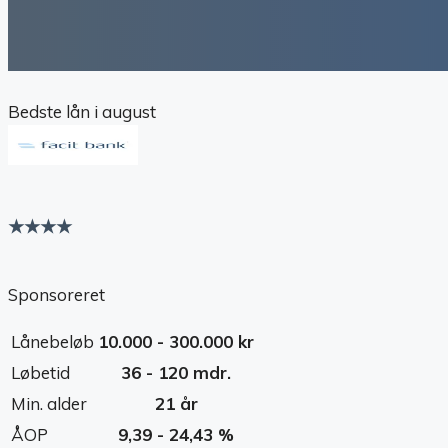
Bedste lån i august
★★★★
Sponsoreret
Lånebeløb
10.000 - 300.000 kr
Løbetid
36 - 120 mdr.
Min. alder
21 år
ÅOP
9,39 - 24,43 %