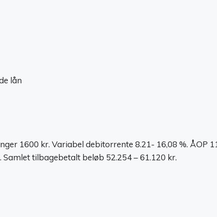
de lån
nger 1600 kr. Variabel debitorrente 8.21- 16,08 %. ÅOP 11,
 Samlet tilbagebetalt beløb 52.254 – 61.120 kr.