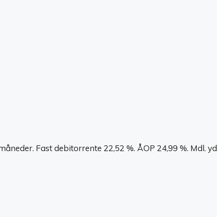
 måneder. Fast debitorrente 22,52 %. ÅOP 24,99 %. Mdl. yd