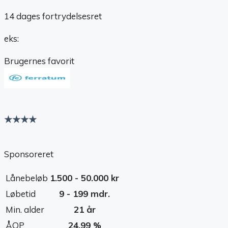
14 dages fortrydelsesret
eks:
Brugernes favorit
★★★★
Sponsoreret
Lånebeløb
1.500 - 50.000 kr
Løbetid
9 - 199 mdr.
Min. alder
21 år
ÅOP
24,99 %